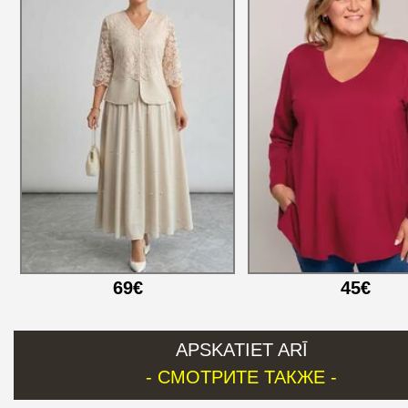
69€
45€
APSKATIET ARĪ
- СМОТРИТЕ ТАКЖЕ -