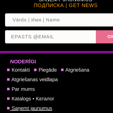
ПОДПИСКА | GET NEWS
NODERĪGI
Kontakti
Piegāde
Atgriešana
Atgriešanas veidlapa
Par mums
Katalogs • Каталог
Saņemt jaunumus