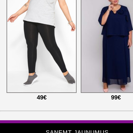
49€
99€
SAŅEMT JAUNUMUS