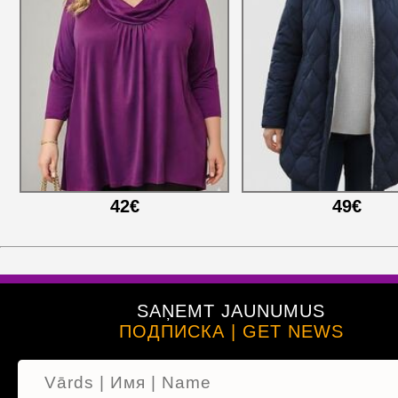
42€
49€
SAŅEMT JAUNUMUS
ПОДПИСКА | GET NEWS