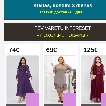
Kleitas, kostīmi 3 dienās
Платья: доставка 3 дня
TEV VARĒTU INTERESĒT
- ПОХОЖИЕ ТОВАРЫ -
74€
69€
125€