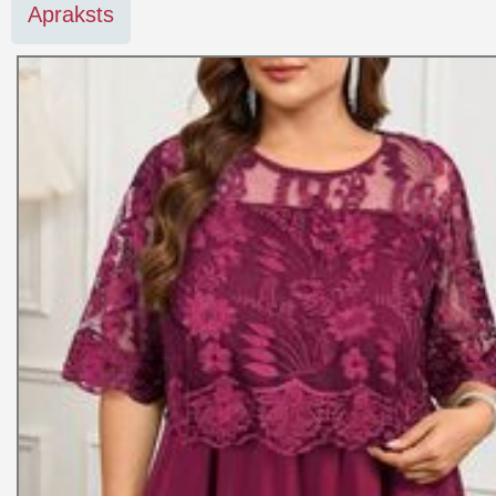
Apraksts