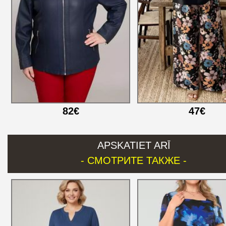
82€
47€
APSKATIET ARĪ
- СМОТРИТЕ ТАКЖЕ -