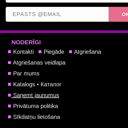
NODERĪGI
Kontakti
Piegāde
Atgriešana
Atgriešanas veidlapa
Par mums
Katalogs • Каталог
Saņemt jaunumus
Privātuma politika
Sīkdatņu lietošana