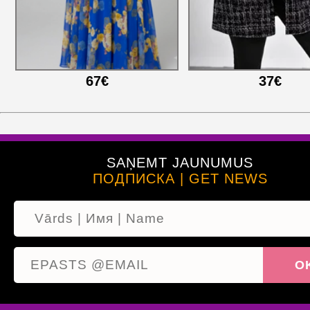
67€
37€
SAŅEMT JAUNUMUS
ПОДПИСКА | GET NEWS