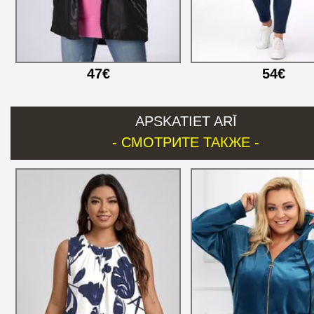
47€
54€
APSKATIET ARĪ
- СМОТРИТЕ ТАКЖЕ -