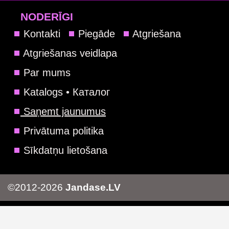
NODERĪGI
Kontakti
Piegāde
Atgriešana
Atgriešanas veidlapa
Par mums
Katalogs • Каталог
Saņemt jaunumus
Privātuma politika
Sīkdatņu lietošana
©2012-2026
Jandase.LV