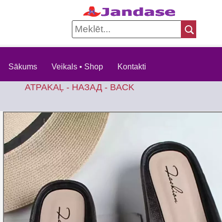
Sākums
Veikals • Shop
Kontakti
ATPAKAĻ - НАЗАД - BACK