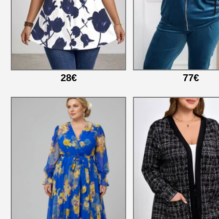
28€
77€