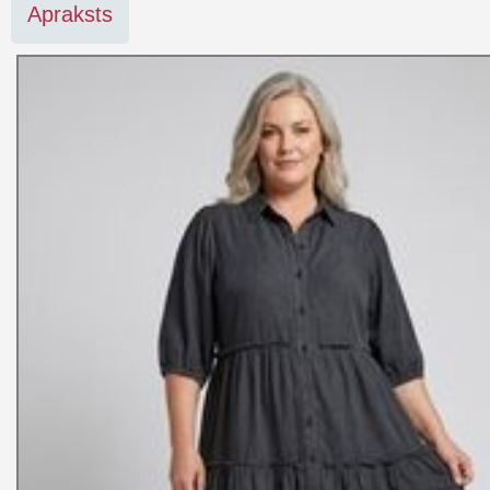
Apraksts