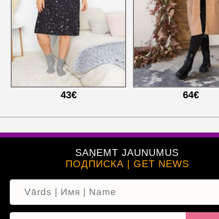
43€
64€
SAŅEMT JAUNUMUS
ПОДПИСКА | GET NEWS