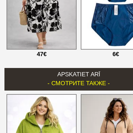
47€
6€
APSKATIET ARĪ
- СМОТРИТЕ ТАКЖЕ -