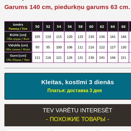
Garums 140 cm, piedurkņu garums 63 cm.
Kleitas, kostīmi 3 dienās
Платья: доставка 3 дня
TEV VARĒTU INTERESĒT
- ПОХОЖИЕ ТОВАРЫ -