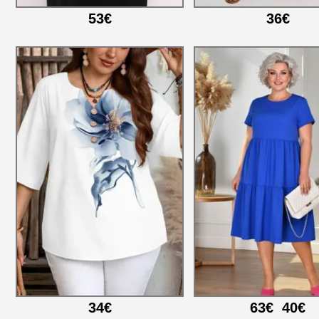
53€
36€
34€
63€
40€