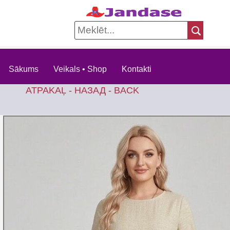
Sākums
Veikals • Shop
Kontakti
ATPAKAĻ - НАЗАД - BACK