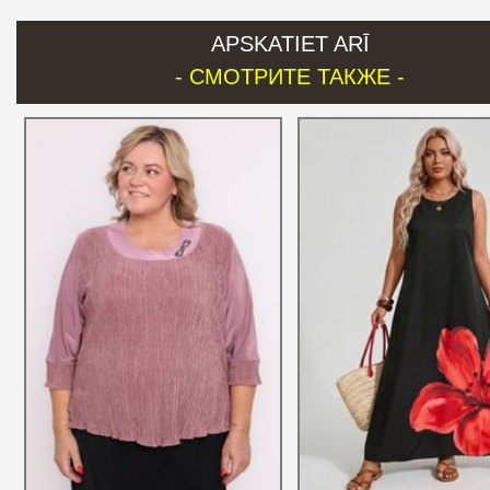
APSKATIET ARĪ
- СМОТРИТЕ ТАКЖЕ -