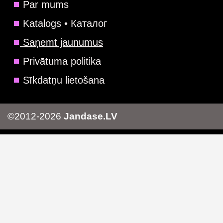
Par mums
Katalogs • Каталог
Saņemt jaunumus
Privātuma politika
Sīkdatņu lietošana
©2012-2026
Jandase.LV