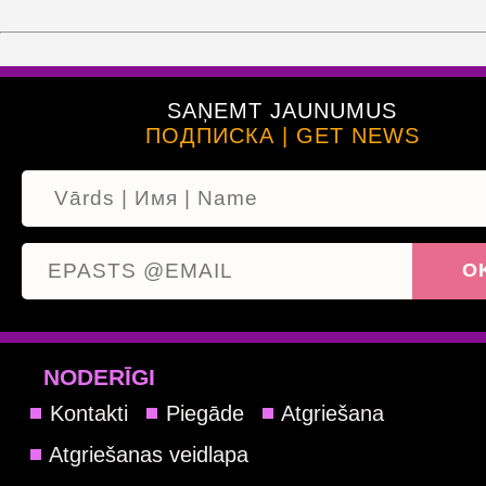
SAŅEMT JAUNUMUS
ПОДПИСКА | GET NEWS
NODERĪGI
Kontakti
Piegāde
Atgriešana
Atgriešanas veidlapa