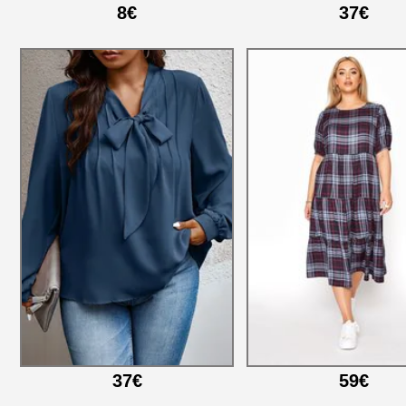
8€
37€
37€
59€