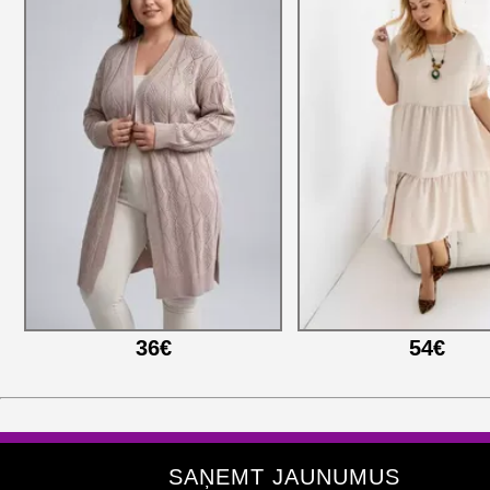
36€
54€
SAŅEMT JAUNUMUS