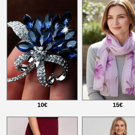
10€
15€