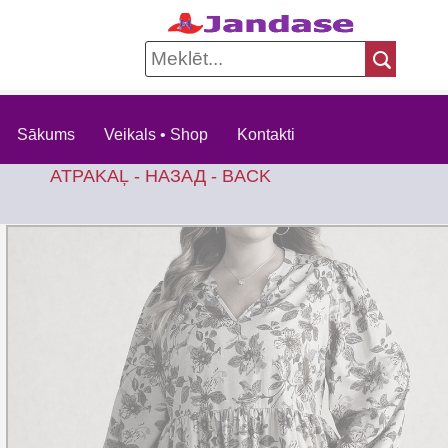
Sākums
Veikals • Shop
Kontakti
ATPAKAĻ - НАЗАД - BACK