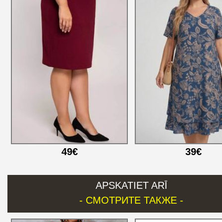
49€
39€
APSKATIET ARĪ
- СМОТРИТЕ ТАКЖЕ -