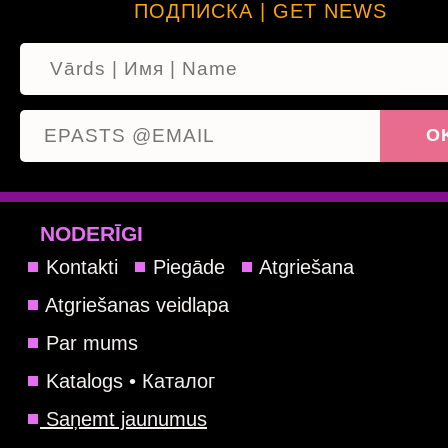
ПОДПИСКА | GET NEWS
NODERĪGI
Kontakti
Piegāde
Atgriešana
Atgriešanas veidlapa
Par mums
Katalogs • Каталог
Saņemt jaunumus