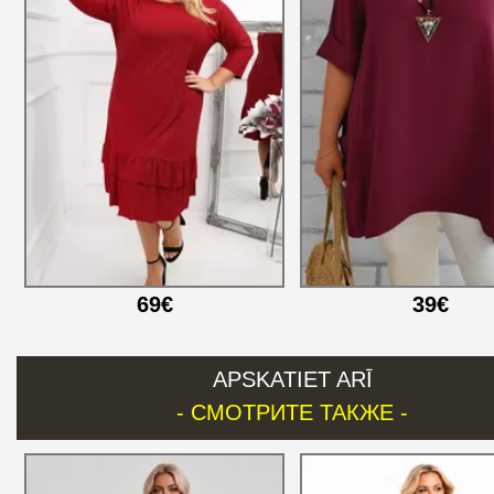
69€
39€
APSKATIET ARĪ
- СМОТРИТЕ ТАКЖЕ -