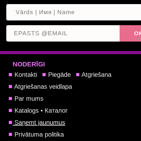
NODERĪGI
Kontakti
Piegāde
Atgriešana
Atgriešanas veidlapa
Par mums
Katalogs • Каталог
Saņemt jaunumus
Privātuma politika