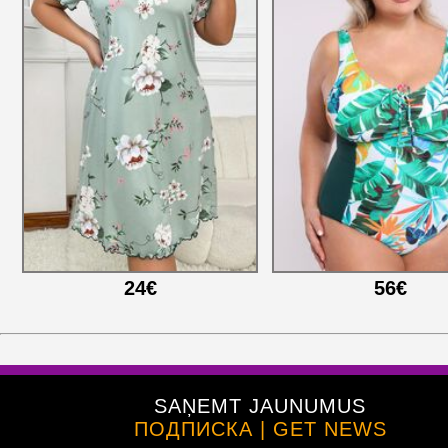
24€
56€
SAŅEMT JAUNUMUS
ПОДПИСКА | GET NEWS