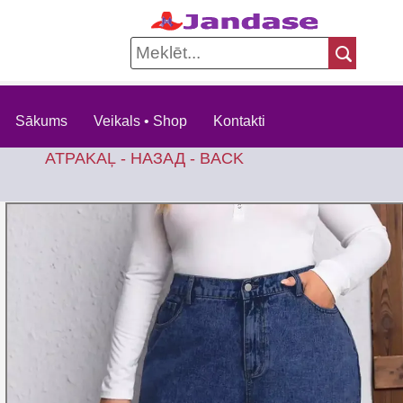
Sākums
Veikals • Shop
Kontakti
ATPAKAĻ - НАЗАД - BACK