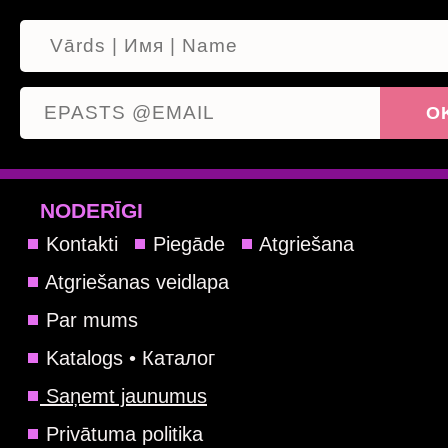
NODERĪGI
Kontakti
Piegāde
Atgriešana
Atgriešanas veidlapa
Par mums
Katalogs • Каталог
Saņemt jaunumus
Privātuma politika