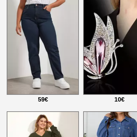
59€
10€