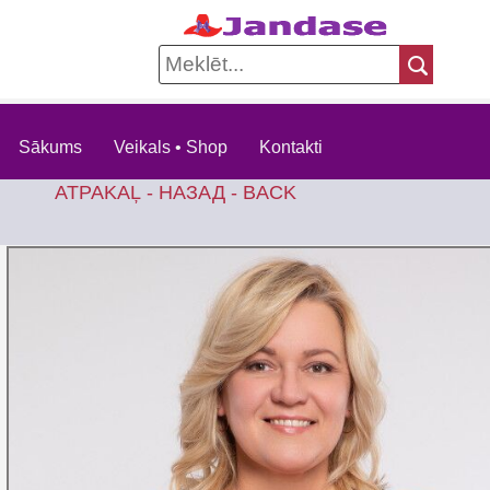
Sākums
Veikals • Shop
Kontakti
ATPAKAĻ - НАЗАД - BACK