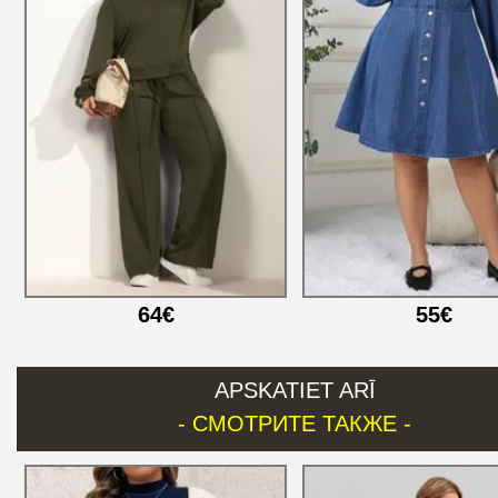
64€
55€
APSKATIET ARĪ
- СМОТРИТЕ ТАКЖЕ -