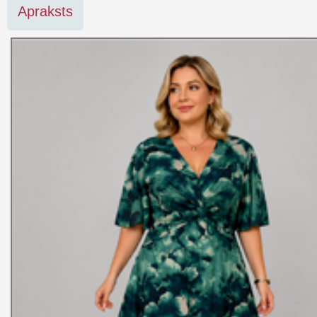
Apraksts