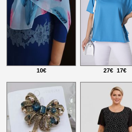
10€
27€
17€