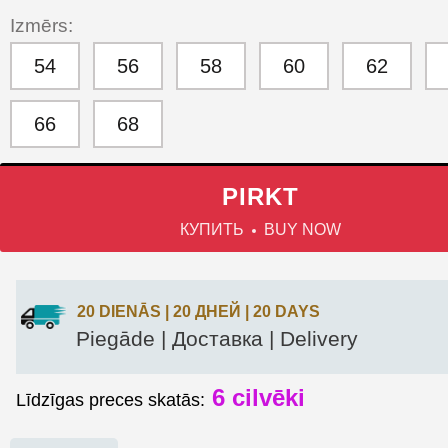
Izmērs:
54
56
58
60
62
66
68
PIRKT
КУПИТЬ
BUY NOW
20 DIENĀS | 20 ДНЕЙ | 20 DAYS
Piegāde | Доставка | Delivery
6
cilvēki
Līdzīgas preces skatās: