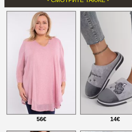
- СМОТРИТЕ ТАКЖЕ -
56€
14€