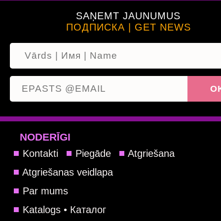
SAŅEMT JAUNUMUS
ПОДПИСКА | GET NEWS
NODERĪGI
Kontakti
Piegāde
Atgriešana
Atgriešanas veidlapa
Par mums
Katalogs • Каталог