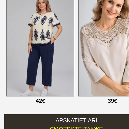
42€
39€
APSKATIET ARĪ