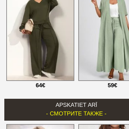
64€
59€
APSKATIET ARĪ
- СМОТРИТЕ ТАКЖЕ -