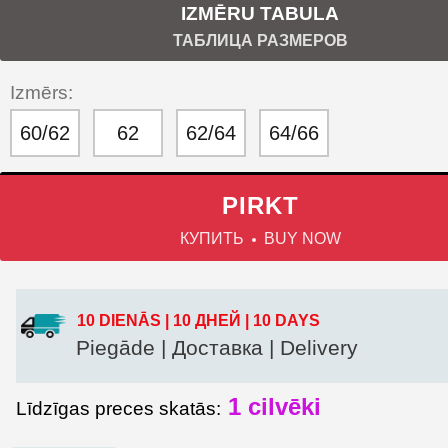
IZMĒRU TABULA
ТАБЛИЦА РАЗМЕРОВ
Izmērs:
60/62
62
62/64
64/66
PIRKT
КУПИТЬ
BUY NOW
10 DIENĀS | 10 ДНЕЙ | 10 DAYS
Piegāde | Доставка | Delivery
1 cilvēki
Līdzīgas preces skatās: