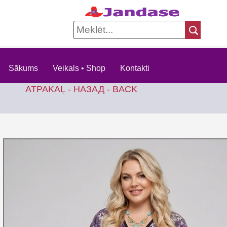
Sākums
Veikals • Shop
Kontakti
ATPAKAĻ - НАЗАД - BACK
KO