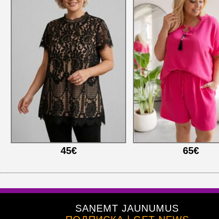
45€
65€
SAŅEMT JAUNUMUS