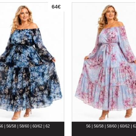
64€
56 | 56/58 | 58/60 | 60/62 | 62
56 | 56/58 | 58/60 | 60/62 | 6