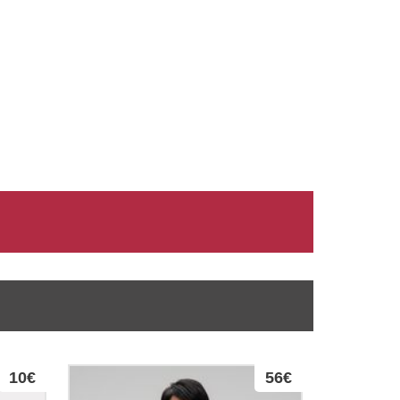
10€
56€