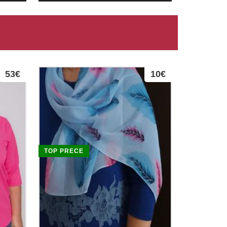
53€
10€
TOP PRECE