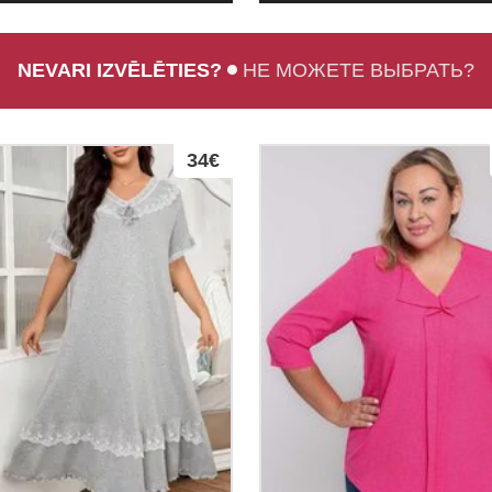
NEVARI IZVĒLĒTIES?
НЕ МОЖЕТЕ ВЫБРАТЬ?
34€