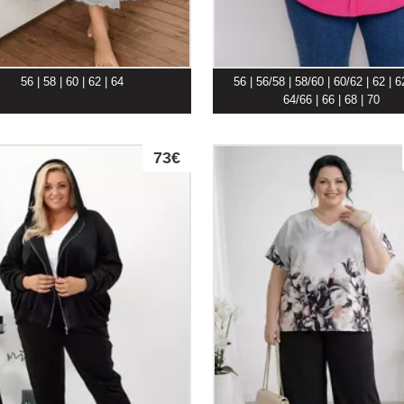
56 | 58 | 60 | 62 | 64
56 | 56/58 | 58/60 | 60/62 | 62 | 6
64/66 | 66 | 68 | 70
73€