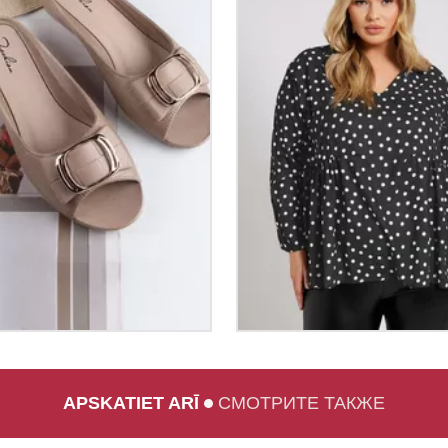
APSKATIET ARĪ
СМОТРИТЕ ТАКЖЕ