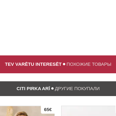
TEV VARĒTU INTERESĒT
ПОХОЖИЕ ТОВАРЫ
CITI PIRKA ARĪ
ДРУГИЕ ПОКУПАЛИ
65€