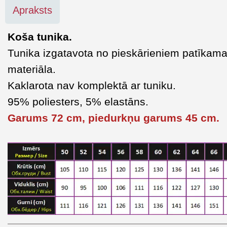
Apraksts
Koša tunika.
Tunika izgatavota no pieskārieniem patīkam
materiāla.
Kaklarota nav komplektā ar tuniku.
95% poliesters, 5% elastāns.
Garums 72 cm, piedurkņu garums 45 cm.