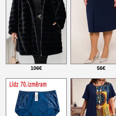
106€
56€