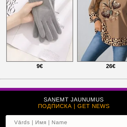
9€
26€
SAŅEMT JAUNUMUS
ПОДПИСКА | GET NEWS