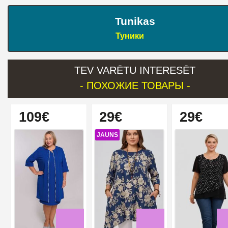
Tunikas
Туники
TEV VARĒTU INTERESĒT
- ПОХОЖИЕ ТОВАРЫ -
109€
29€
29€
JAUNS