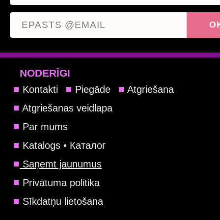
NODERĪGI
Kontakti
Piegāde
Atgriešana
Atgriešanas veidlapa
Par mums
Katalogs • Каталог
Saņemt jaunumus
Privātuma politika
Sīkdatņu lietošana