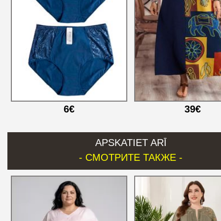
6€
39€
APSKATIET ARĪ
- СМОТРИТЕ ТАКЖЕ -