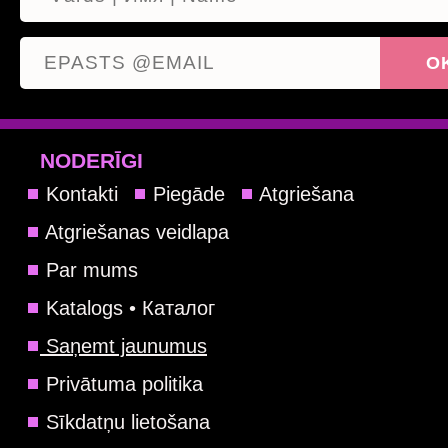
NODERĪGI
Kontakti
Piegāde
Atgriešana
Atgriešanas veidlapa
Par mums
Katalogs • Каталог
Saņemt jaunumus
Privātuma politika
Sīkdatņu lietošana