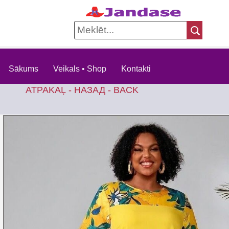
Sākums
Veikals • Shop
Kontakti
ATPAKAĻ - НАЗАД - BACK