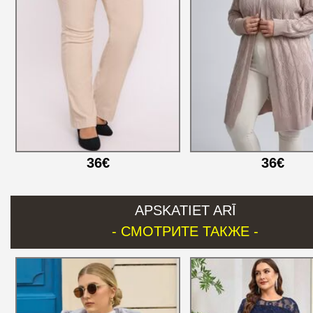
36€
36€
APSKATIET ARĪ
- СМОТРИТЕ ТАКЖЕ -