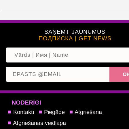
SAŅEMT JAUNUMUS
ПОДПИСКА | GET NEWS
NODERĪGI
Kontakti
Piegāde
Atgriešana
Atgriešanas veidlapa