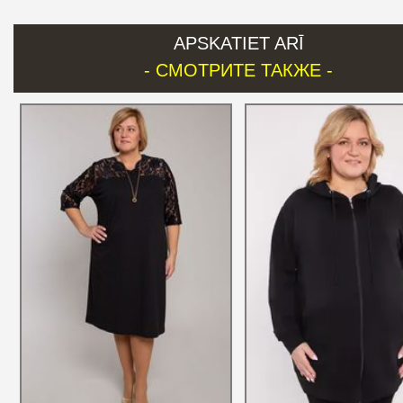
APSKATIET ARĪ
- СМОТРИТЕ ТАКЖЕ -