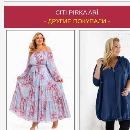
CITI PIRKA ARĪ
- ДРУГИЕ ПОКУПАЛИ -