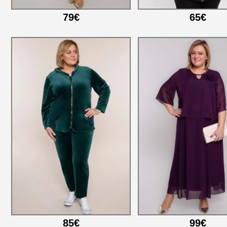
79€
65€
85€
99€