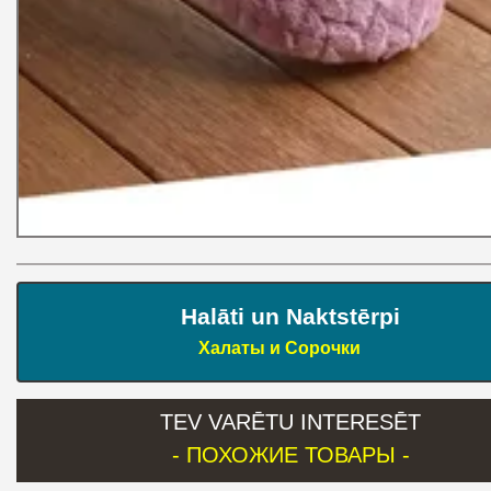
Halāti un Naktstērpi
Халаты и Сорочки
TEV VARĒTU INTERESĒT
- ПОХОЖИЕ ТОВАРЫ -