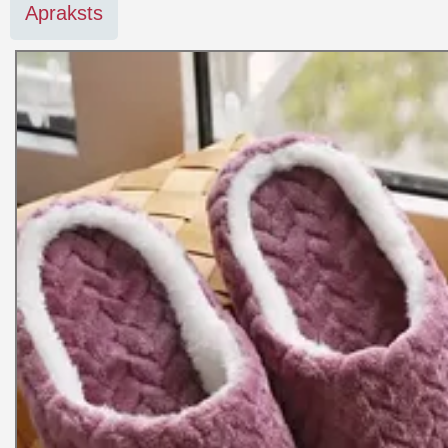
Apraksts