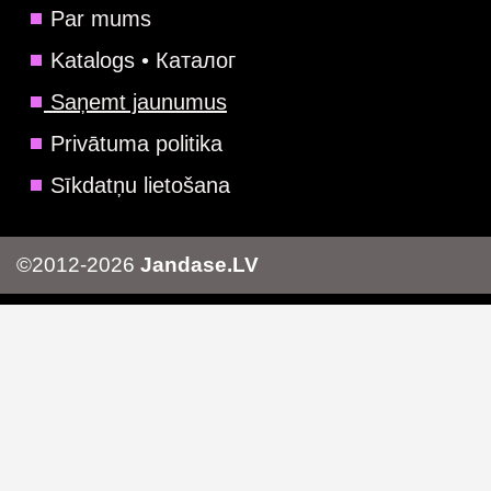
Par mums
Katalogs • Каталог
Saņemt jaunumus
Privātuma politika
Sīkdatņu lietošana
©2012-2026
Jandase.LV