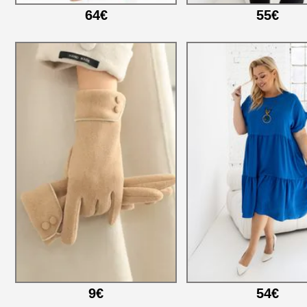
64€
55€
9€
54€