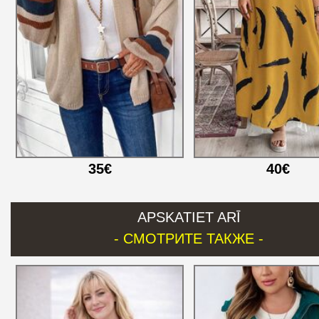
35€
40€
APSKATIET ARĪ
- СМОТРИТЕ ТАКЖЕ -