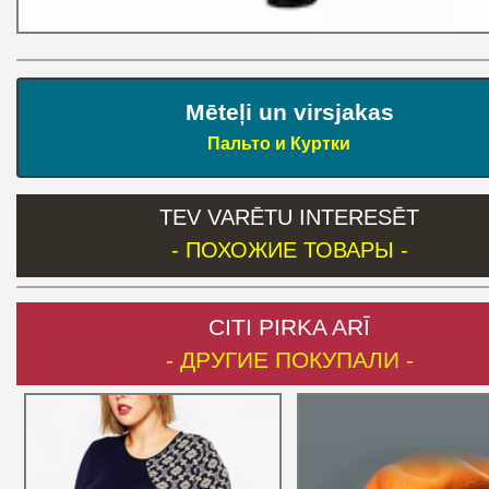
Mēteļi un virsjakas
Пальто и Куртки
TEV VARĒTU INTERESĒT
- ПОХОЖИЕ ТОВАРЫ -
CITI PIRKA ARĪ
- ДРУГИЕ ПОКУПАЛИ -