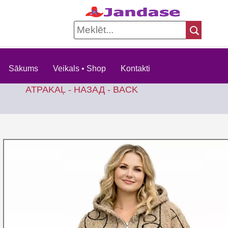
Sākums
Veikals • Shop
Kontakti
ATPAKAĻ - НАЗАД - BACK