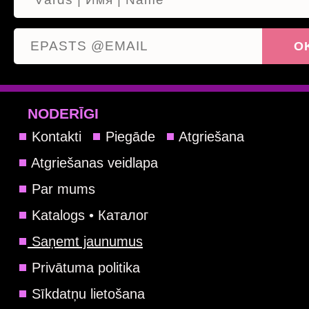
NODERĪGI
Kontakti
Piegāde
Atgriešana
Atgriešanas veidlapa
Par mums
Katalogs • Каталог
Saņemt jaunumus
Privātuma politika
Sīkdatņu lietošana