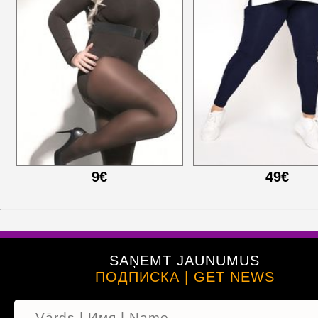
9€
49€
SAŅEMT JAUNUMUS
ПОДПИСКА | GET NEWS