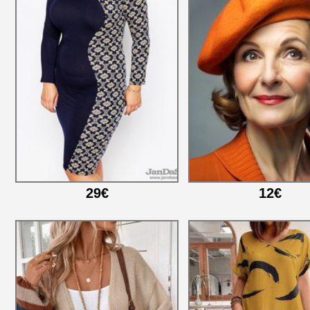
29€
12€