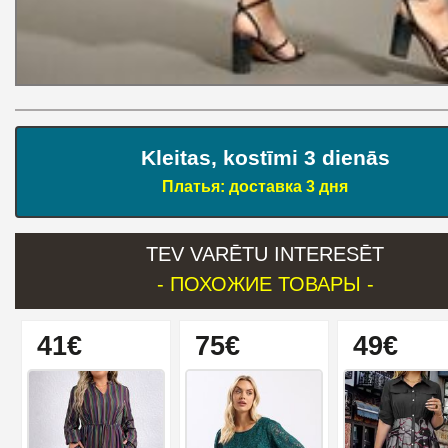
Kleitas, kostīmi 3 dienās
Платья: доставка 3 дня
TEV VARĒTU INTERESĒT
- ПОХОЖИЕ ТОВАРЫ -
41€
75€
49€