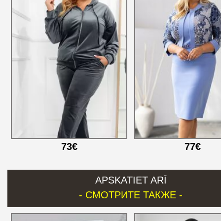
73€
77€
APSKATIET ARĪ
- СМОТРИТЕ ТАКЖЕ -