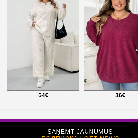
64€
36€
SAŅEMT JAUNUMUS