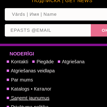
ПОДПИСКА | GET NEWS
NODERĪGI
Kontakti
Piegāde
Atgriešana
Atgriešanas veidlapa
Par mums
Katalogs • Каталог
Saņemt jaunumus