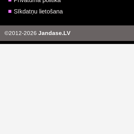
Privātuma politika
Sīkdatņu lietošana
©2012-2026
Jandase.LV