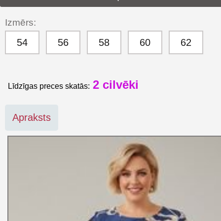
Izmērs:
54
56
58
60
62
2
cilvēki
Līdzīgas preces skatās:
Apraksts