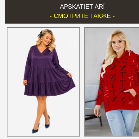
APSKATIET ARĪ
- СМОТРИТЕ ТАКЖЕ -