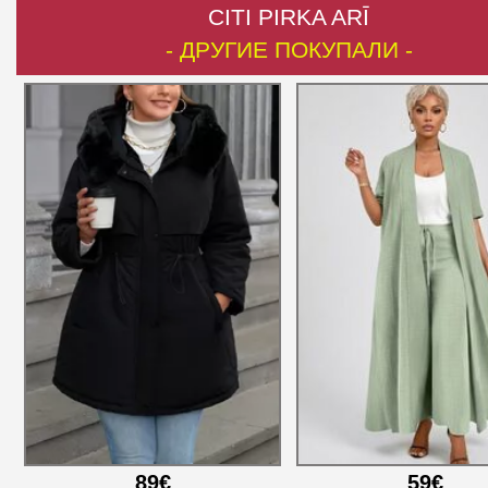
CITI PIRKA ARĪ
- ДРУГИЕ ПОКУПАЛИ -
89€
59€