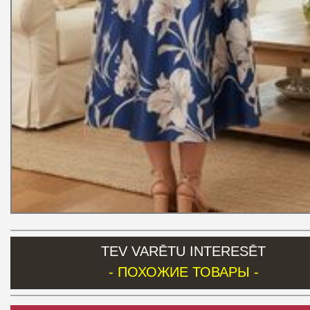
TEV VARĒTU INTERESĒT
- ПОХОЖИЕ ТОВАРЫ -