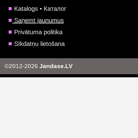
Katalogs • Каталог
Saņemt jaunumus
Privātuma politika
Sīkdatņu lietošana
©2012-2026
Jandase.LV