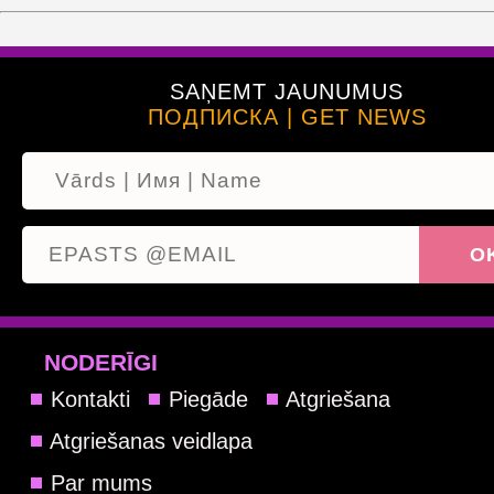
SAŅEMT JAUNUMUS
ПОДПИСКА | GET NEWS
NODERĪGI
Kontakti
Piegāde
Atgriešana
Atgriešanas veidlapa
Par mums