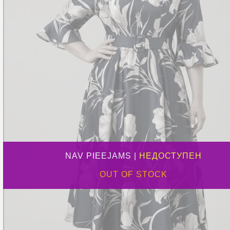
NAV PIEEJAMS |
НЕДОСТУПЕН
OUT OF STOCK