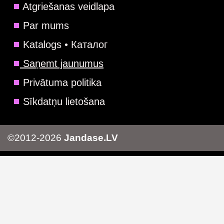
Atgriešanas veidlapa
Par mums
Katalogs • Каталог
Saņemt jaunumus
Privātuma politika
Sīkdatņu lietošana
©2012-2026
Jandase.LV