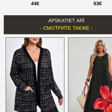
44€
53€
APSKATIET ARĪ
- СМОТРИТЕ ТАКЖЕ -