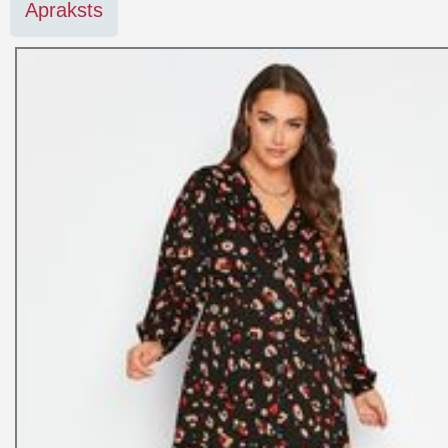
Apraksts