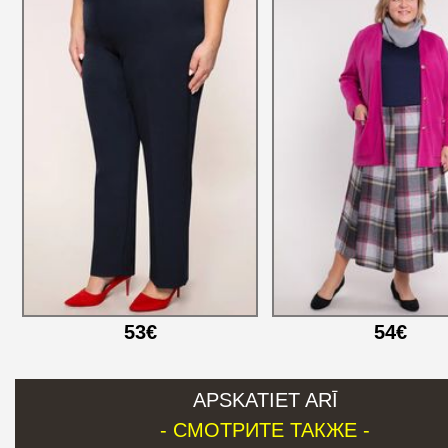
53€
54€
APSKATIET ARĪ
- СМОТРИТЕ ТАКЖЕ -