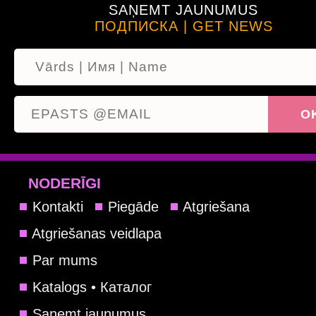
SAŅEMT JAUNUMUS
ПОДПИСКА | GET NEWS
NODERĪGI
Kontakti
Piegāde
Atgriešana
Atgriešanas veidlapa
Par mums
Katalogs • Каталог
Saņemt jaunumus