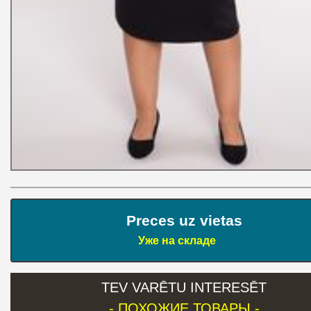
Preces uz vietas
Уже на складе
TEV VARĒTU INTERESĒT
- ПОХОЖИЕ ТОВАРЫ -