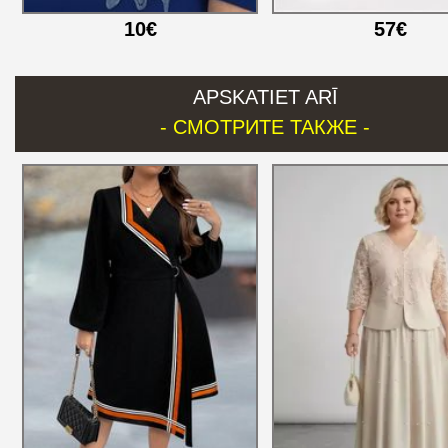
10€
57€
APSKATIET ARĪ
- СМОТРИТЕ ТАКЖЕ -