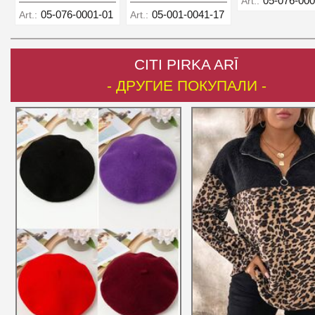
05-076-000
Art.:
05-076-0001-01
05-001-0041-17
Art.:
Art.:
CITI PIRKA ARĪ
- ДРУГИЕ ПОКУПАЛИ -