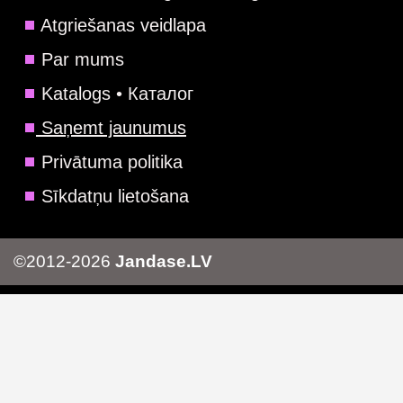
Atgriešanas veidlapa
Par mums
Katalogs • Каталог
Saņemt jaunumus
Privātuma politika
Sīkdatņu lietošana
©2012-2026
Jandase.LV