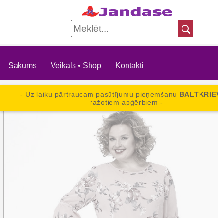
Sākums
Veikals • Shop
Kontakti
- Uz laiku pārtraucam pasūtījumu pieņemšanu
BALTKRIE
ražotiem apģērbiem -