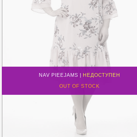
NAV PIEEJAMS |
НЕДОСТУПЕН
OUT OF STOCK