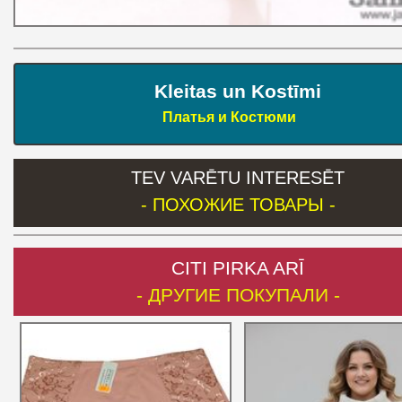
Kleitas un Kostīmi
Платья и Костюми
TEV VARĒTU INTERESĒT
- ПОХОЖИЕ ТОВАРЫ -
CITI PIRKA ARĪ
- ДРУГИЕ ПОКУПАЛИ -