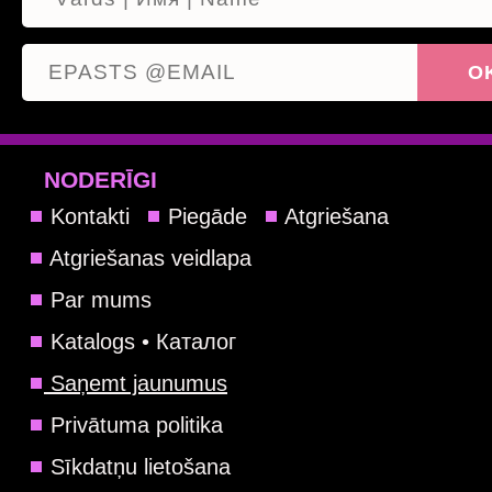
NODERĪGI
Kontakti
Piegāde
Atgriešana
Atgriešanas veidlapa
Par mums
Katalogs • Каталог
Saņemt jaunumus
Privātuma politika
Sīkdatņu lietošana