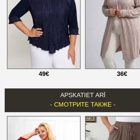
49€
36€
APSKATIET ARĪ
- СМОТРИТЕ ТАКЖЕ -