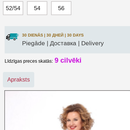
52/54
54
56
30 DIENĀS | 30 ДНЕЙ | 30 DAYS
Piegāde | Доставка | Delivery
9
cilvēki
Līdzīgas preces skatās:
Apraksts