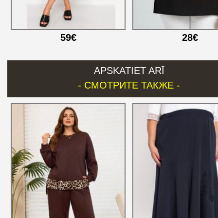
59€
28€
APSKATIET ARĪ
- СМОТРИТЕ ТАКЖЕ -