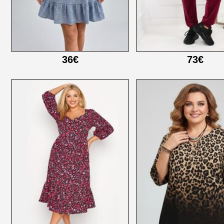
36€
73€