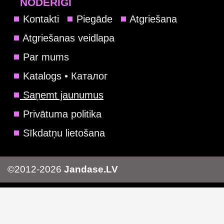
NODERĪGI
Kontakti
Piegāde
Atgriešana
Atgriešanas veidlapa
Par mums
Katalogs • Каталог
Saņemt jaunumus
Privātuma politika
Sīkdatņu lietošana
©2012-2026
Jandase.LV