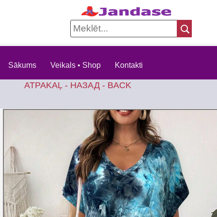
Sākums
Veikals • Shop
Kontakti
ATPAKAĻ - НАЗАД - BACK