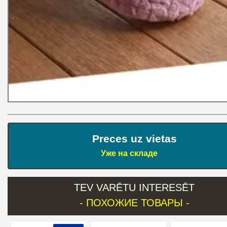
Preces uz vietas
Уже на складе
TEV VARĒTU INTERESĒT
- ПОХОЖИЕ ТОВАРЫ -