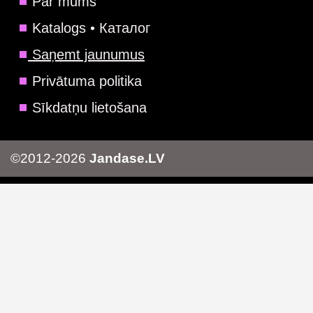
Par mums
Katalogs • Каталог
Saņemt jaunumus
Privātuma politika
Sīkdatņu lietošana
©2012-2026
Jandase.LV