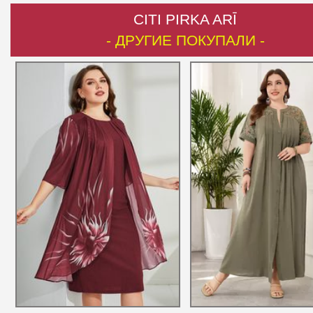
CITI PIRKA ARĪ
- ДРУГИЕ ПОКУПАЛИ -