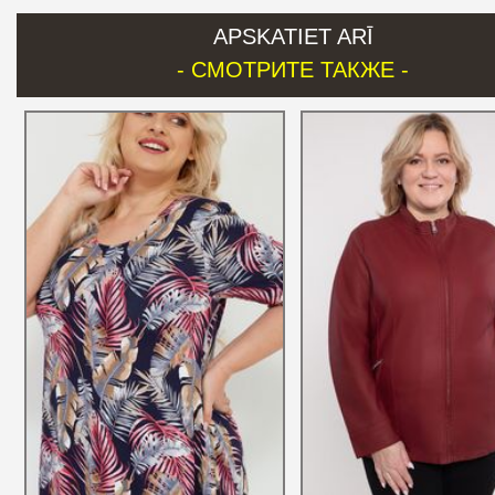
APSKATIET ARĪ
- СМОТРИТЕ ТАКЖЕ -