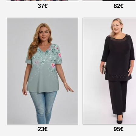
37€
82€
23€
95€