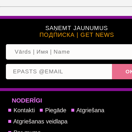
SAŅEMT JAUNUMUS
ПОДПИСКА | GET NEWS
NODERĪGI
Kontakti
Piegāde
Atgriešana
Atgriešanas veidlapa