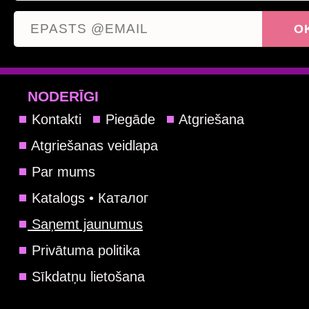
NODERĪGI
Kontakti
Piegāde
Atgriešana
Atgriešanas veidlapa
Par mums
Katalogs • Каталог
Saņemt jaunumus
Privātuma politika
Sīkdatņu lietošana