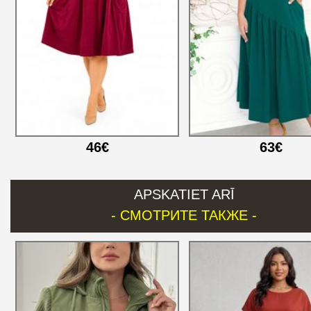
46€
63€
APSKATIET ARĪ
- СМОТРИТЕ ТАКЖЕ -