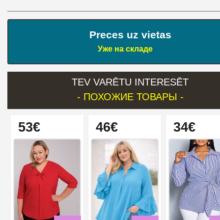
Preces uz vietas
Уже на складе
TEV VARĒTU INTERESĒT
- ПОХОЖИЕ ТОВАРЫ -
53€
46€
34€