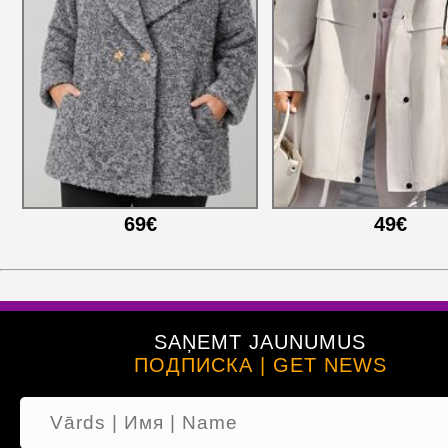
69€
49€
SAŅEMT JAUNUMUS
ПОДПИСКА | GET NEWS