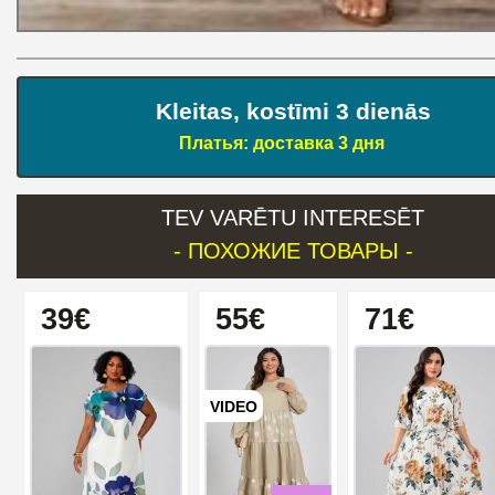
Kleitas, kostīmi 3 dienās
Платья: доставка 3 дня
TEV VARĒTU INTERESĒT
- ПОХОЖИЕ ТОВАРЫ -
39€
55€
71€
VIDEO