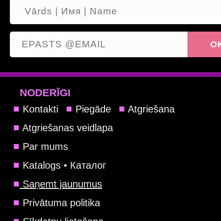
NODERĪGI
Kontakti
Piegāde
Atgriešana
Atgriešanas veidlapa
Par mums
Katalogs • Каталог
Saņemt jaunumus
Privātuma politika