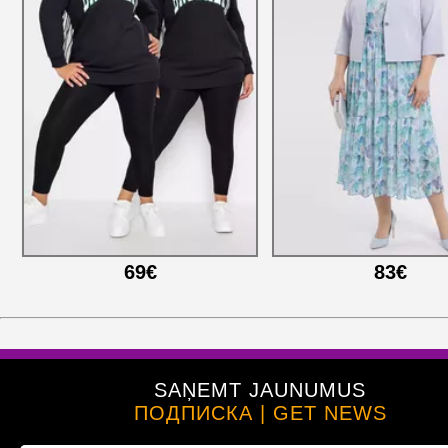
69€
83€
SAŅEMT JAUNUMUS
ПОДПИСКА | GET NEWS