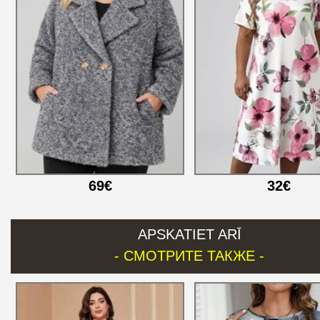
69€
32€
APSKATIET ARĪ
- СМОТРИТЕ ТАКЖЕ -