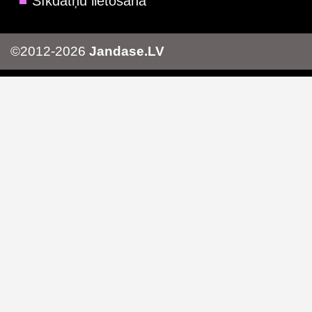
Sīkdatņu lietošana
©2012-2026
Jandase.LV