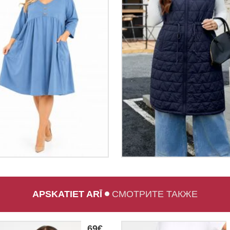
APSKATIET ARĪ
СМОТРИТЕ ТАКЖЕ
69€