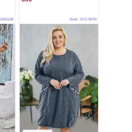
1506158
Kods:
1471-BFIN