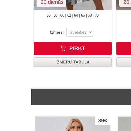
20 dienās
20 
56 | 58 | 60 | 62 | 64 | 66 | 68 | 70
Izmērs:
PIRKT
IZMĒRU TABULA
39€