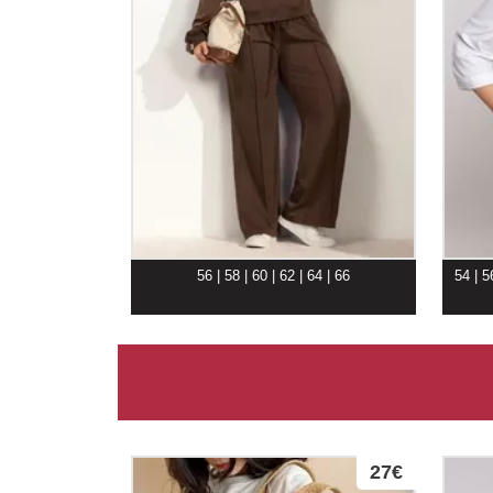
56 | 58 | 60 | 62 | 64 | 66
54 | 5
27€