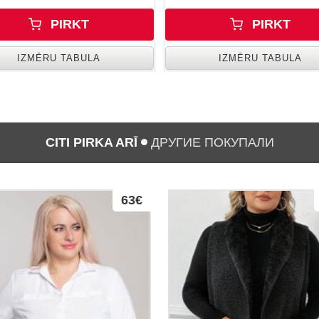
PIRKT
PIRKT
IZMĒRU TABULA
IZMĒRU TABULA
CITI PIRKA ARĪ
ДРУГИЕ ПОКУПАЛИ
63€