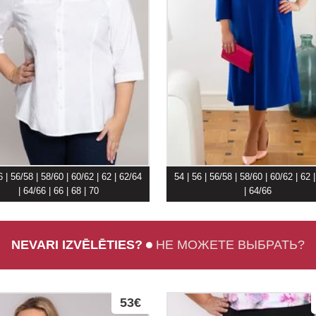
6 | 56/58 | 58/60 | 60/62 | 62 | 62/64
54 | 56 | 56/58 | 58/60 | 60/62 | 62 
| 64/66 | 66 | 68 | 70
| 64/66
NEVARI IZVĒLĒTIES?
НЕ МОЖЕТЕ ВЫБРАТЬ?
53€