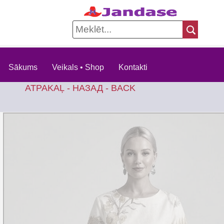
Sākums
Veikals • Shop
Kontakti
ATPAKAĻ - НАЗАД - BACK