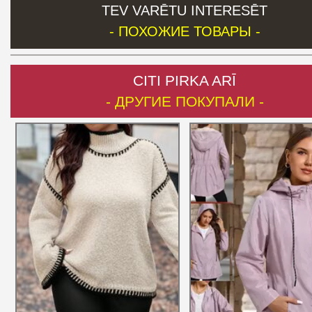
TEV VARĒTU INTERESĒT
- ПОХОЖИЕ ТОВАРЫ -
CITI PIRKA ARĪ
- ДРУГИЕ ПОКУПАЛИ -