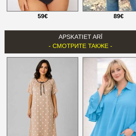
59€
89€
APSKATIET ARĪ
- СМОТРИТЕ ТАКЖЕ -