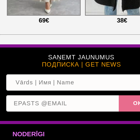
69€
38€
SAŅEMT JAUNUMUS
ПОДПИСКА | GET NEWS
NODERĪGI