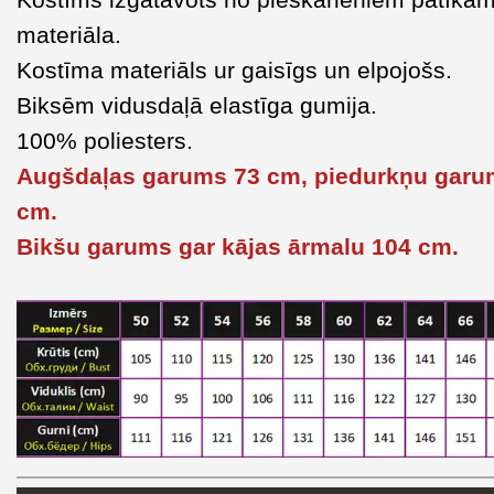
materiāla.
Kostīma materiāls ur gaisīgs un elpojošs.
Biksēm vidusdaļā elastīga gumija.
100% poliesters.
Augšdaļas garums 73 cm, piedurkņu garu
cm.
Bikšu garums gar kājas ārmalu 104 cm.