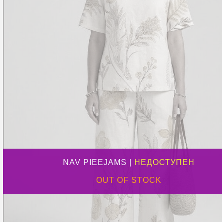
NAV PIEEJAMS |
НЕДОСТУПЕН
OUT OF STOCK