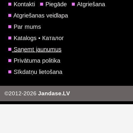
Kontakti
Piegāde
Atgriešana
Atgriešanas veidlapa
Par mums
Katalogs • Каталог
Saņemt jaunumus
Privātuma politika
Sīkdatņu lietošana
©2012-2026
Jandase.LV