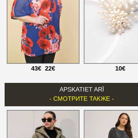
43€
22€
10€
APSKATIET ARĪ
- СМОТРИТЕ ТАКЖЕ -