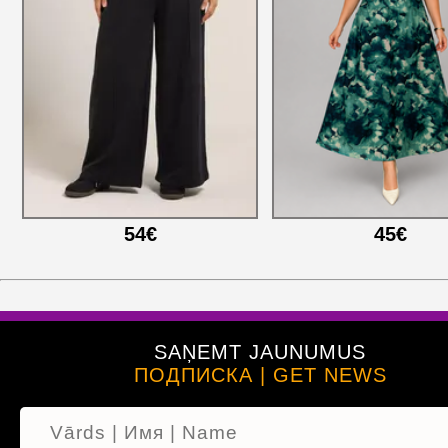
54€
45€
SAŅEMT JAUNUMUS
ПОДПИСКА | GET NEWS