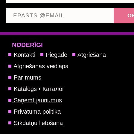
NODERĪGI
Kontakti
Piegāde
Atgriešana
Atgriešanas veidlapa
Par mums
Katalogs • Каталог
Saņemt jaunumus
Privātuma politika
Sīkdatņu lietošana