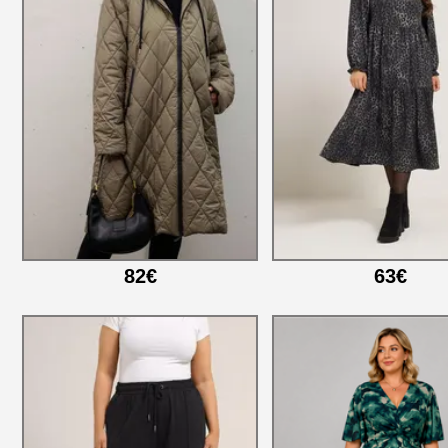
82€
63€