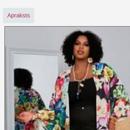
Apraksts