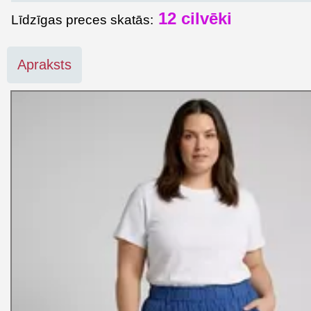
12
cilvēki
Līdzīgas preces skatās:
Apraksts