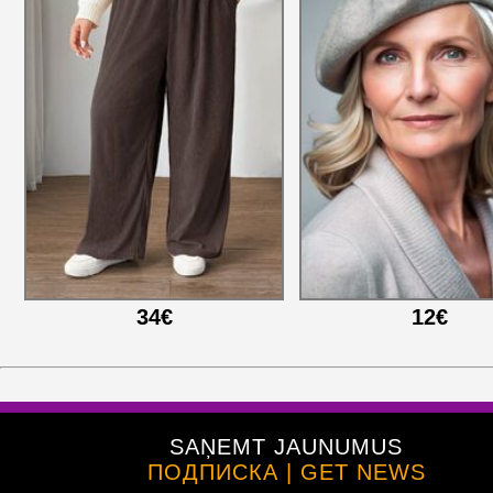
34€
12€
SAŅEMT JAUNUMUS
ПОДПИСКА | GET NEWS