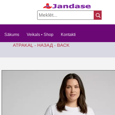
Sākums
Veikals • Shop
Kontakti
ATPAKAĻ - НАЗАД - BACK
KO