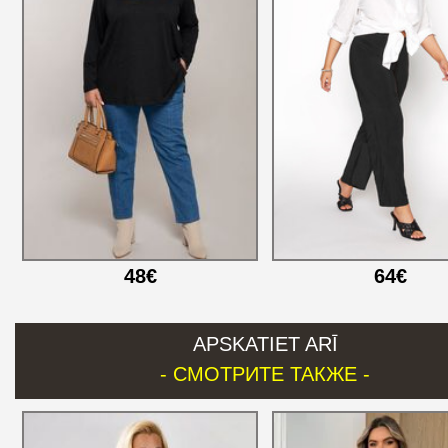
48€
64€
APSKATIET ARĪ
- СМОТРИТЕ ТАКЖЕ -