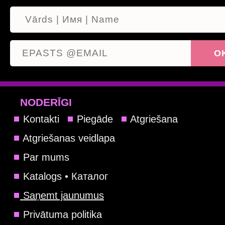
NODERĪGI
Kontakti
Piegāde
Atgriešana
Atgriešanas veidlapa
Par mums
Katalogs • Каталог
Saņemt jaunumus
Privātuma politika