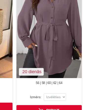
20 dienās
56 | 58 | 60 | 62 | 64
Izmērs: