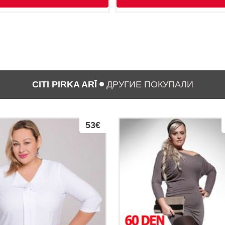
CITI PIRKA ARĪ
ДРУГИЕ ПОКУПАЛИ
53€