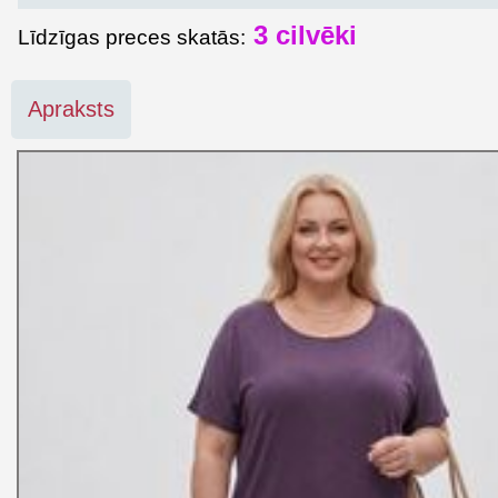
3
cilvēki
Līdzīgas preces skatās:
Apraksts