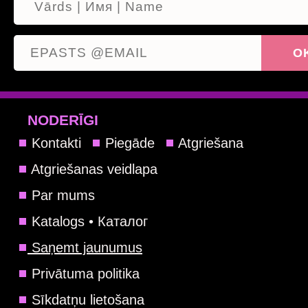
NODERĪGI
Kontakti
Piegāde
Atgriešana
Atgriešanas veidlapa
Par mums
Katalogs • Каталог
Saņemt jaunumus
Privātuma politika
Sīkdatņu lietošana