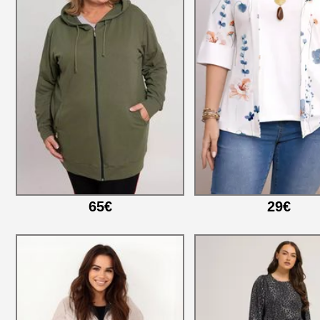
65€
29€