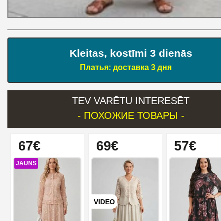
Kleitas, kostīmi 3 dienās
Платья: доставка 3 дня
TEV VARĒTU INTERESĒT
- ПОХОЖИЕ ТОВАРЫ -
67€
69€
57€
JAUNS
VIDEO