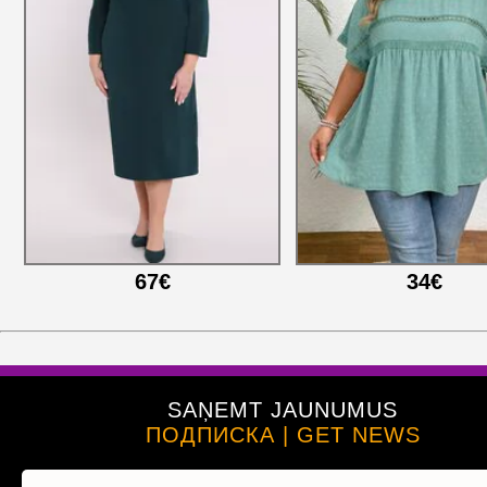
67€
34€
SAŅEMT JAUNUMUS
ПОДПИСКА | GET NEWS