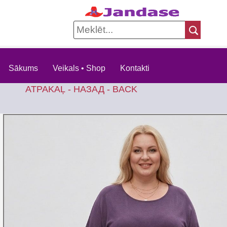
Sākums
Veikals • Shop
Kontakti
ATPAKAĻ - НАЗАД - BACK