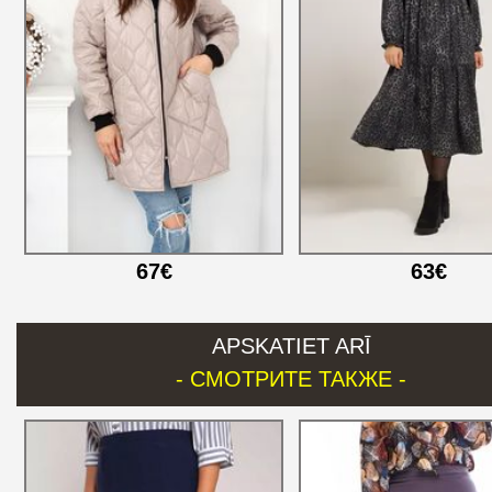
67€
63€
APSKATIET ARĪ
- СМОТРИТЕ ТАКЖЕ -