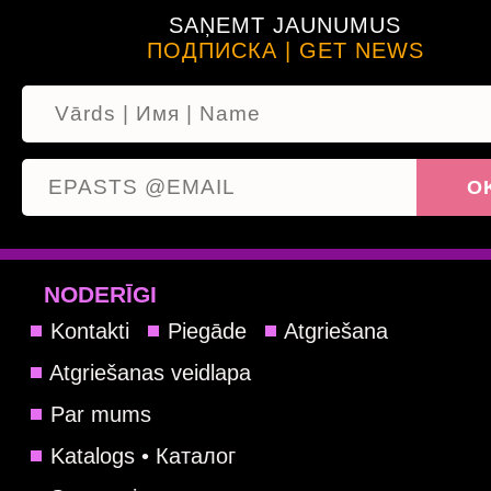
SAŅEMT JAUNUMUS
ПОДПИСКА | GET NEWS
NODERĪGI
Kontakti
Piegāde
Atgriešana
Atgriešanas veidlapa
Par mums
Katalogs • Каталог