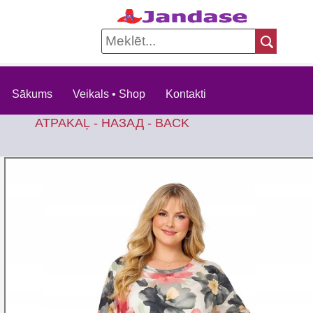
Sākums
Veikals • Shop
Kontakti
ATPAKAĻ - НАЗАД - BACK