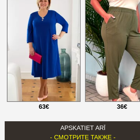
63€
36€
APSKATIET ARĪ
- СМОТРИТЕ ТАКЖЕ -