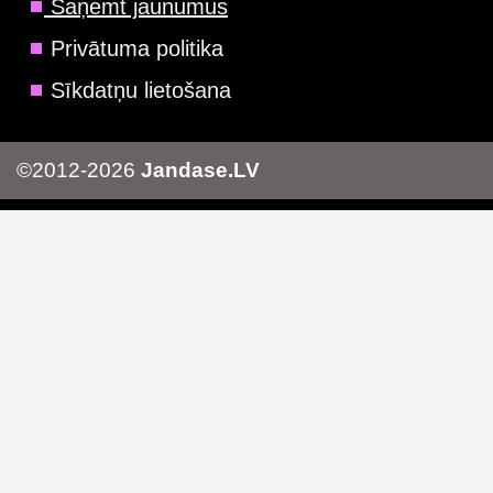
Saņemt jaunumus
Privātuma politika
Sīkdatņu lietošana
©2012-2026
Jandase.LV