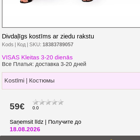
Divdaļīgs kostīms ar ziedu rakstu
Kods | Код | SKU:
18383789057
VISAS Kleitas 3-20 dienās
Все Платья: доставка 3-20 дней
Kostīmi | Костюмы
59€
0.0
Saņemsit līdz | Получите до
18.08.2026