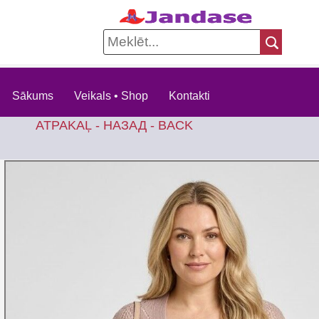
Sākums
Veikals • Shop
Kontakti
ATPAKAĻ - НАЗАД - BACK