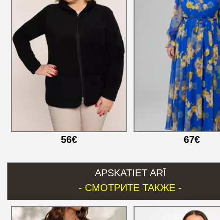
56€
67€
APSKATIET ARĪ
- СМОТРИТЕ ТАКЖЕ -