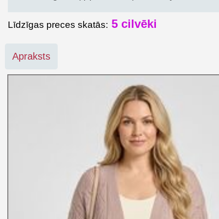
5
cilvēki
Līdzīgas preces skatās:
Apraksts