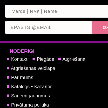
NODERĪGI
Kontakti
Piegāde
Atgriešana
Atgriešanas veidlapa
Par mums
Katalogs • Каталог
Saņemt jaunumus
Privātuma politika