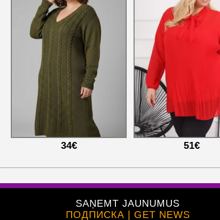
34€
51€
SAŅEMT JAUNUMUS
ПОДПИСКА | GET NEWS