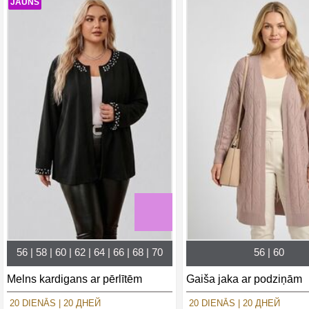
JAUNS
56 | 58 | 60 | 62 | 64 | 66 | 68 | 70
56 | 60
Melns kardigans ar pērlītēm
Gaiša jaka ar podziņām
20 DIENĀS | 20 ДНЕЙ
20 DIENĀS | 20 ДНЕЙ