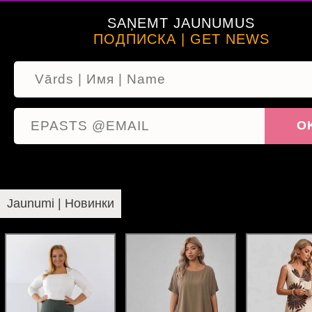
SAŅEMT JAUNUMUS
ПОДПИСКА | GET NEWS
Jaunumi | Новинки