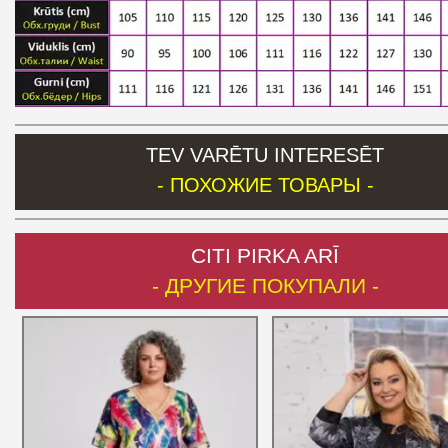
TEV VARĒTU INTERESĒT
- ПОХОЖИЕ ТОВАРЫ -
CITI PIRKA ARĪ
- ДРУГИЕ ПОКУПАЛИ -