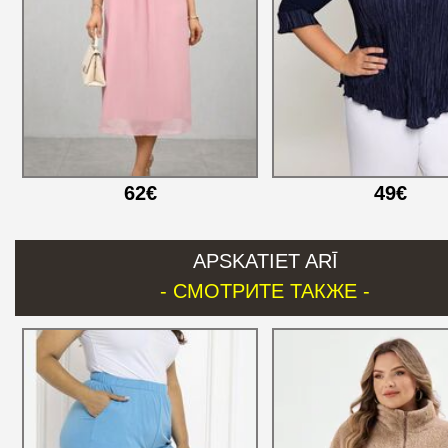
62€
49€
APSKATIET ARĪ
- СМОТРИТЕ ТАКЖЕ -