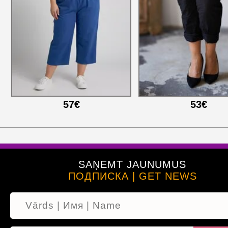
57€
53€
SAŅEMT JAUNUMUS
ПОДПИСКА | GET NEWS