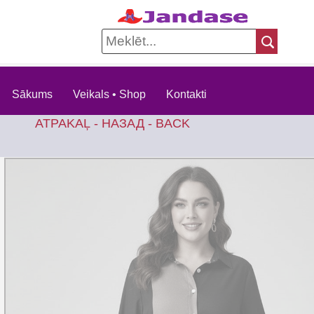
Sākums
Veikals • Shop
Kontakti
ATPAKAĻ - НАЗАД - BACK