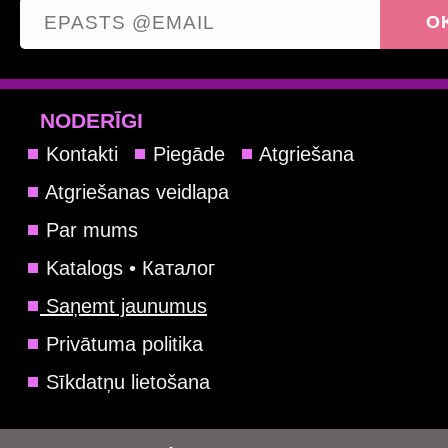
NODERĪGI
Kontakti
Piegāde
Atgriešana
Atgriešanas veidlapa
Par mums
Katalogs • Каталог
Saņemt jaunumus
Privātuma politika
Sīkdatņu lietošana