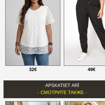
32€
49€
APSKATIET ARĪ
- СМОТРИТЕ ТАКЖЕ -