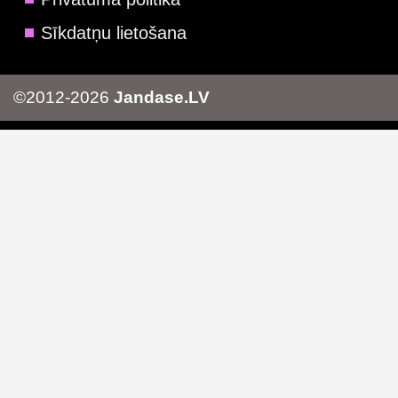
Sīkdatņu lietošana
©2012-2026
Jandase.LV