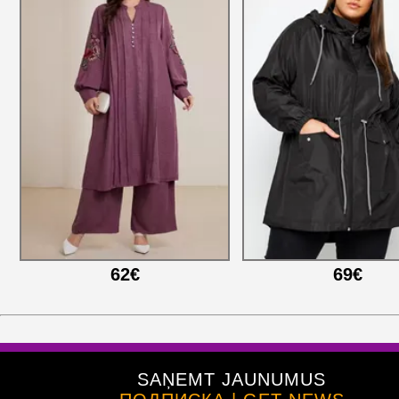
62€
69€
SAŅEMT JAUNUMUS