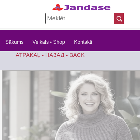
Sākums
Veikals • Shop
Kontakti
ATPAKAĻ - НАЗАД - BACK