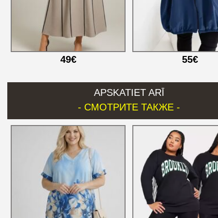
49€
55€
APSKATIET ARĪ
- СМОТРИТЕ ТАКЖЕ -