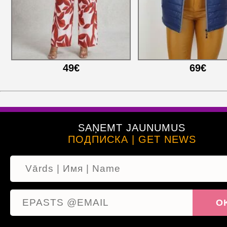
49€
69€
SAŅEMT JAUNUMUS
ПОДПИСКА | GET NEWS