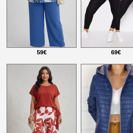
59€
69€