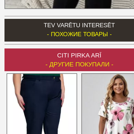
TEV VARĒTU INTERESĒT
- ПОХОЖИЕ ТОВАРЫ -
CITI PIRKA ARĪ
- ДРУГИЕ ПОКУПАЛИ -