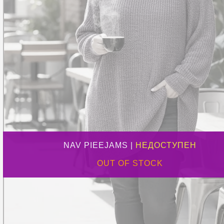
NAV PIEEJAMS |
НЕДОСТУПЕН
OUT OF STOCK