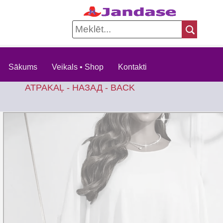
Sākums
Veikals • Shop
Kontakti
ATPAKAĻ - НАЗАД - BACK