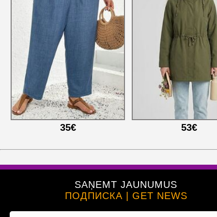
35€
53€
SAŅEMT JAUNUMUS
ПОДПИСКА | GET NEWS