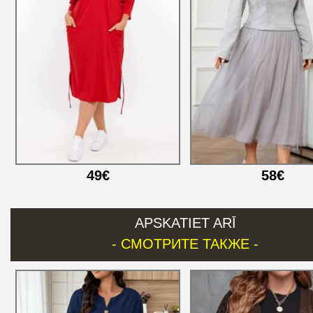
49€
58€
APSKATIET ARĪ
- СМОТРИТЕ ТАКЖЕ -