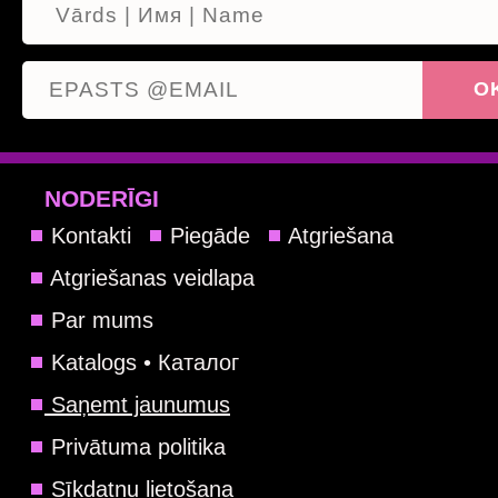
NODERĪGI
Kontakti
Piegāde
Atgriešana
Atgriešanas veidlapa
Par mums
Katalogs • Каталог
Saņemt jaunumus
Privātuma politika
Sīkdatņu lietošana