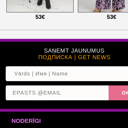
53€
53€
SAŅEMT JAUNUMUS
ПОДПИСКА | GET NEWS
NODERĪGI