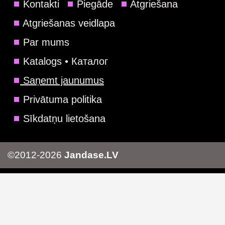
Kontakti
Piegāde
Atgriešana
Atgriešanas veidlapa
Par mums
Katalogs • Каталог
Saņemt jaunumus
Privātuma politika
Sīkdatņu lietošana
©2012-2026
Jandase.LV