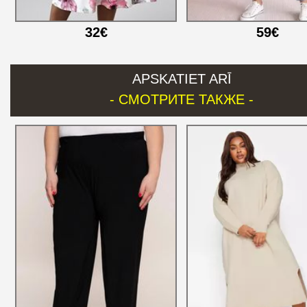
32€
59€
APSKATIET ARĪ
- СМОТРИТЕ ТАКЖЕ -