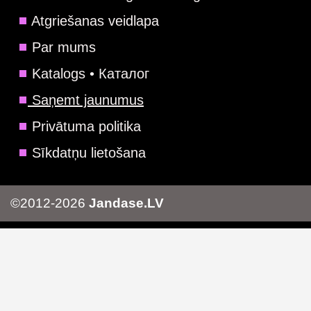
Atgriešanas veidlapa
Par mums
Katalogs • Каталог
Saņemt jaunumus
Privātuma politika
Sīkdatņu lietošana
©2012-2026
Jandase.LV