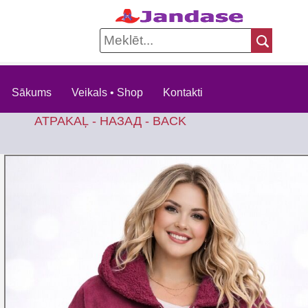
Sākums
Veikals • Shop
Kontakti
ATPAKAĻ - НАЗАД - BACK