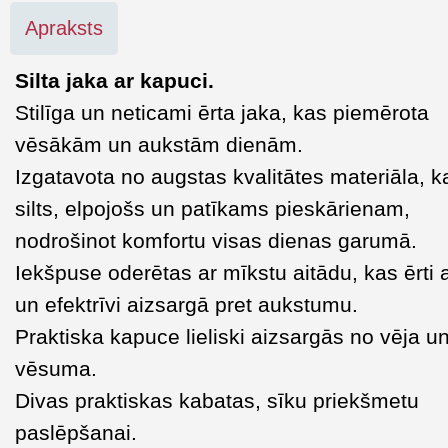
Apraksts
Silta jaka ar kapuci.
Stilīga un neticami ērta jaka, kas piemērota
vēsākām un aukstām dienām.
Izgatavota no augstas kvalitātes materiāla, ka
silts, elpojošs un patīkams pieskārienam,
nodrošinot komfortu visas dienas garumā.
Iekšpuse oderētas ar mīkstu aitādu, kas ērti
un efektrīvi aizsargā pret aukstumu.
Praktiska kapuce lieliski aizsargās no vēja u
vēsuma.
Divas praktiskas kabatas, sīku priekšmetu
paslēpšanai.