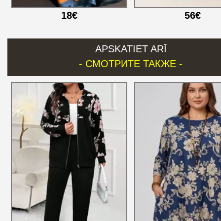
18€
56€
APSKATIET ARĪ
- СМОТРИТЕ ТАКЖЕ -