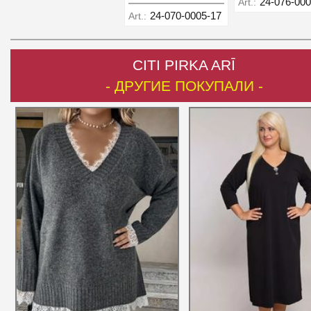
24-076-000
Art.:
24-070-0005-17
Art.:
CITI PIRKA ARĪ
- ДРУГИЕ ПОКУПАЛИ -