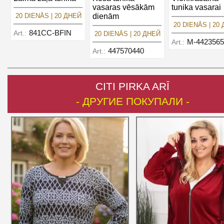
vasaras vēsākām
tunika vasarai
20 DIENĀS | 20 ДНЕЙ
dienām
20 DIENĀS | 20
841CC-BFIN
Art.:
20 DIENĀS | 20 ДНЕЙ
M-4423565
Art.:
447570440
Art.:
CITI PIRKA ARĪ
- ДРУГИЕ ПОКУПАЛИ -