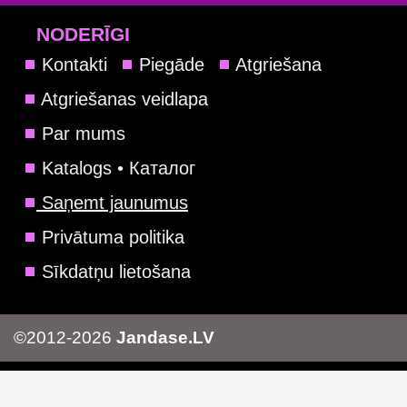
NODERĪGI
Kontakti
Piegāde
Atgriešana
Atgriešanas veidlapa
Par mums
Katalogs • Каталог
Saņemt jaunumus
Privātuma politika
Sīkdatņu lietošana
©2012-2026
Jandase.LV