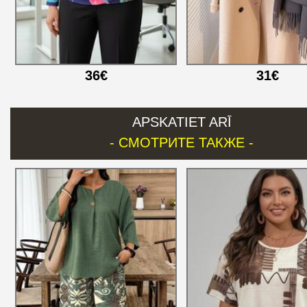
36€
31€
APSKATIET ARĪ
- СМОТРИТЕ ТАКЖЕ -