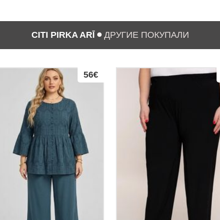
CITI PIRKA ARĪ
ДРУГИЕ ПОКУПАЛИ
56€