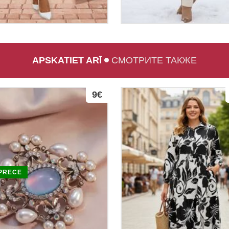
APSKATIET ARĪ
СМОТРИТЕ ТАКЖЕ
9€
PRECE