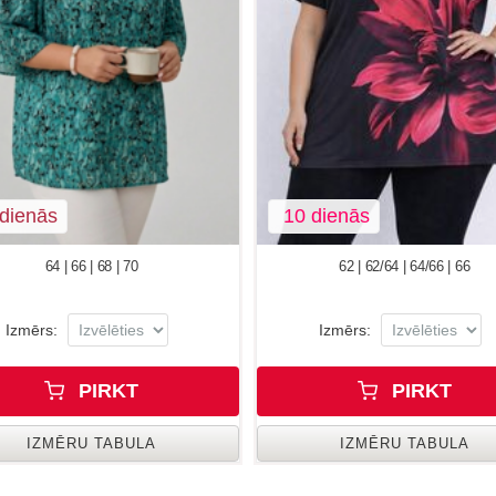
dienās
10 dienās
64 | 66 | 68 | 70
62 | 62/64 | 64/66 | 66
Izmērs:
Izmērs:
PIRKT
PIRKT
IZMĒRU TABULA
IZMĒRU TABULA