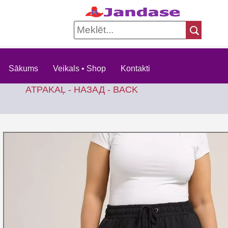
Sākums
Veikals • Shop
Kontakti
ATPAKAĻ - НАЗАД - BACK
KOKVI