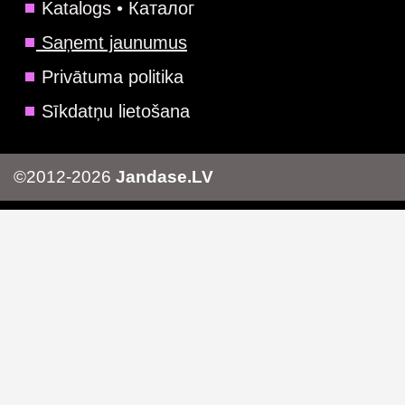
Katalogs • Каталог
Saņemt jaunumus
Privātuma politika
Sīkdatņu lietošana
©2012-2026
Jandase.LV