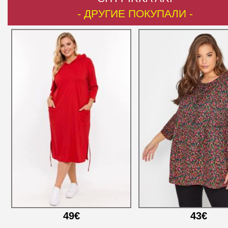
- ДРУГИЕ ПОКУПАЛИ -
49€
43€