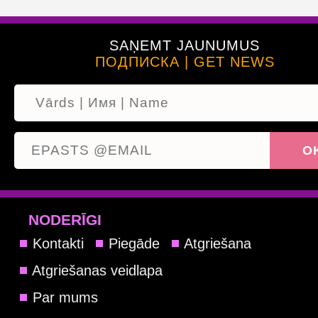
SAŅEMT JAUNUMUS
ПОДПИСКА | GET NEWS
NODERĪGI
Kontakti
Piegāde
Atgriešana
Atgriešanas veidlapa
Par mums