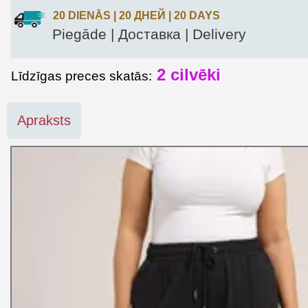
20 DIENĀS | 20 ДНЕЙ | 20 DAYS
Piegāde | Доставка | Delivery
2 cilvēki
Līdzīgas preces skatās:
Apraksts