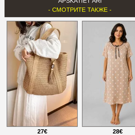
APSKATIET ARĪ
- СМОТРИТЕ ТАКЖЕ -
27€
28€