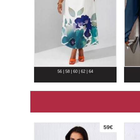
56 | 58 | 60 | 62 | 64
59€