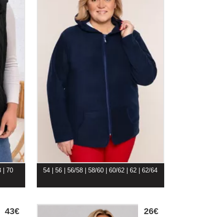
8 | 70
54 | 56 | 56/58 | 58/60 | 60/62 | 62 | 62/64
43€
26€