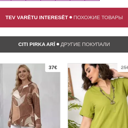
TEV VARĒTU INTERESĒT
ПОХОЖИЕ ТОВАРЫ
CITI PIRKA ARĪ
ДРУГИЕ ПОКУПАЛИ
37€
25