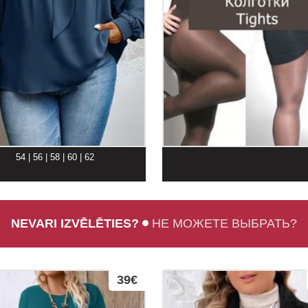
54 | 56 | 58 | 60 | 62
NEVARI IZVĒLĒTIES?
НЕ МОЖЕТЕ ВЫБРАТЬ?
39€