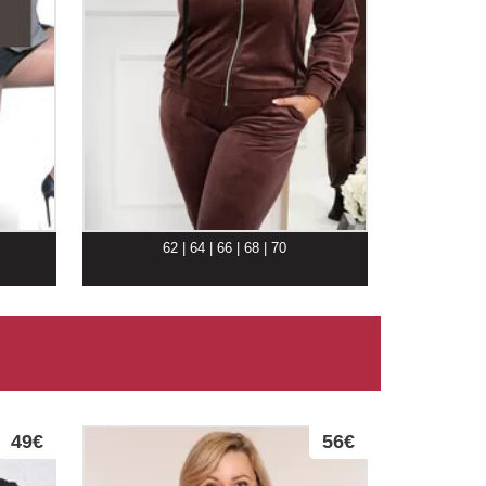
62 | 64 | 66 | 68 | 70
49€
56€