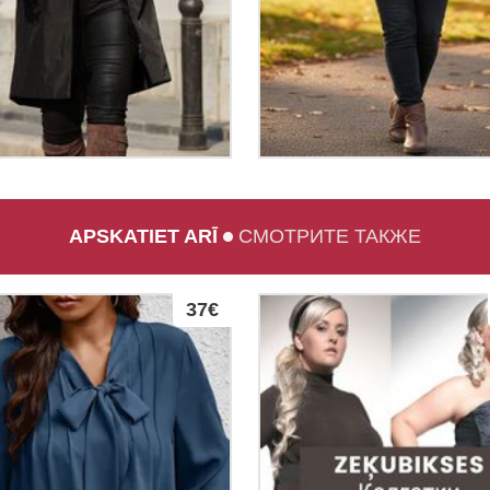
APSKATIET ARĪ
СМОТРИТЕ ТАКЖЕ
37€