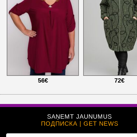
56€
72€
SAŅEMT JAUNUMUS
ПОДПИСКА | GET NEWS