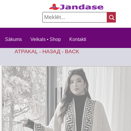
Sākums
Veikals • Shop
Kontakti
ATPAKAĻ - НАЗАД - BACK