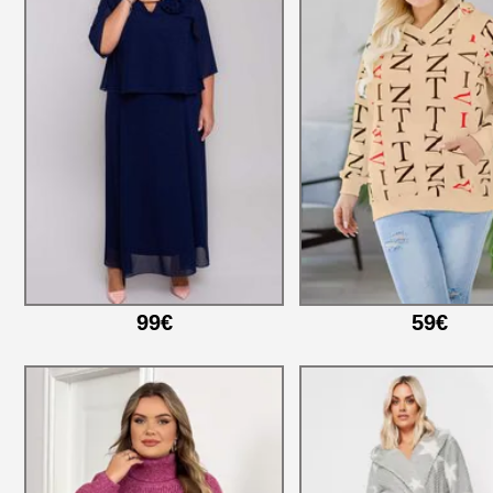
99€
59€