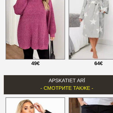
49€
64€
APSKATIET ARĪ
- СМОТРИТЕ ТАКЖЕ -