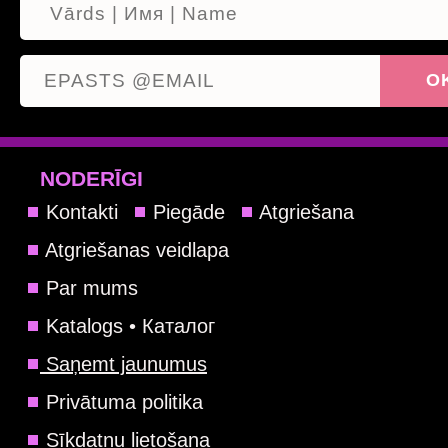
NODERĪGI
Kontakti
Piegāde
Atgriešana
Atgriešanas veidlapa
Par mums
Katalogs • Каталог
Saņemt jaunumus
Privātuma politika
Sīkdatņu lietošana