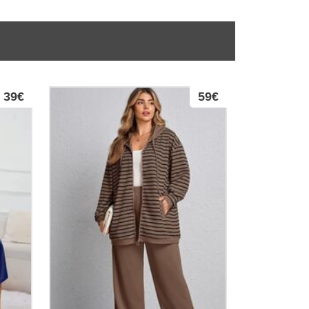
39€
59€