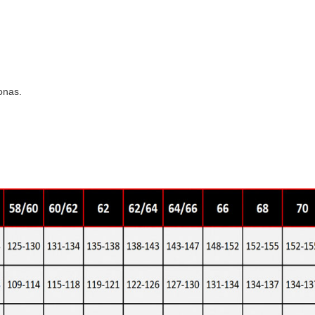
onas.