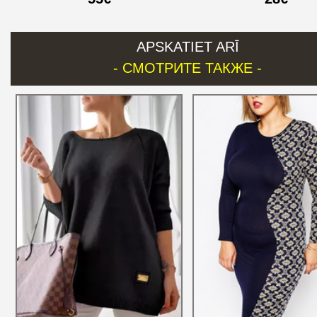
APSKATIET ARĪ
- СМОТРИТЕ ТАКЖЕ -