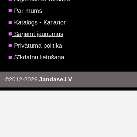
Par mums
Katalogs • Каталог
Saņemt jaunumus
Privātuma politika
Sīkdatņu lietošana
©2012-2026
Jandase.LV