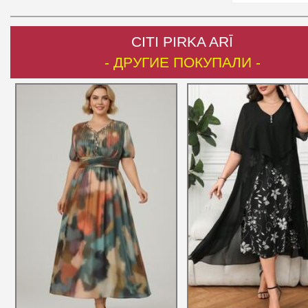
CITI PIRKA ARĪ
- ДРУГИЕ ПОКУПАЛИ -