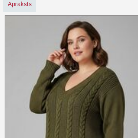
Apraksts