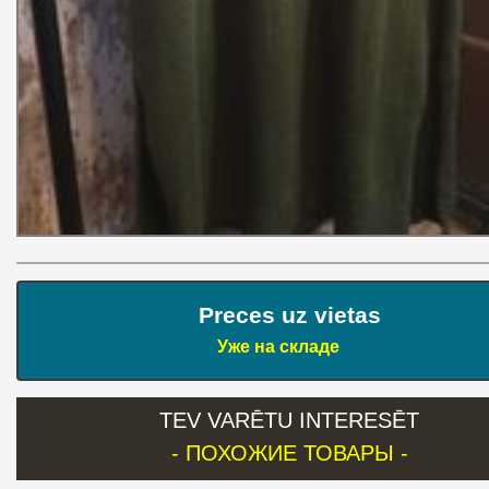
Preces uz vietas
Уже на складе
TEV VARĒTU INTERESĒT
- ПОХОЖИЕ ТОВАРЫ -