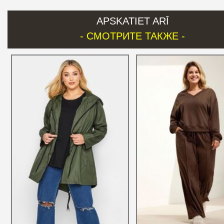
APSKATIET ARĪ
- СМОТРИТЕ ТАКЖЕ -