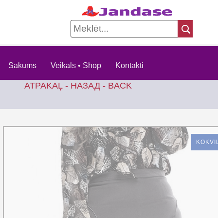
Sākums
Veikals • Shop
Kontakti
ATPAKAĻ - НАЗАД - BACK
KOKVI