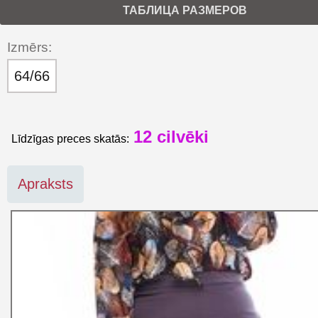
ТАБЛИЦА РАЗМЕРОВ
Izmērs:
64/66
12
cilvēki
Līdzīgas preces skatās:
Apraksts