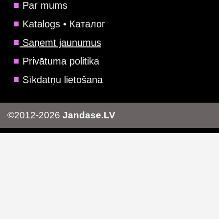
Par mums
Katalogs • Каталог
Saņemt jaunumus
Privātuma politika
Sīkdatņu lietošana
©2012-2026
Jandase.LV