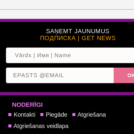
SAŅEMT JAUNUMUS
ПОДПИСКА | GET NEWS
NODERĪGI
Kontakti
Piegāde
Atgriešana
Atgriešanas veidlapa