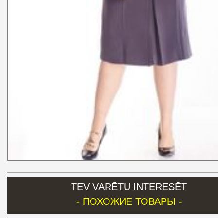
TEV VARĒTU INTERESĒT
- ПОХОЖИЕ ТОВАРЫ -